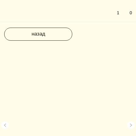
1
0
назад