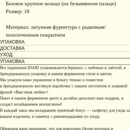
Базовое крупное кольцо (на безымянном пальце)
Размер: 18
Материал: латунная фурнитура с родиевым/
позолоченным покрытием
УПАКОВКА
ДОСТАВКА
УХОД
УПАКОВКА
Все украшения IDARI упаковываются бережно, с любовью и заботой, в
брендированную упаковку в нашем фирменном стиле и цветах.
Мы упакуем ваше украшение в бумагу тишью и поместим
в брендированную жестяную коробочку с нашим логотипом и знаковой
фразой «Ваш язык любви»!
Пакет в нашем фирменном цвете и дизайне дополнит ваш подарок, и
создаст незабываемое впечатление!
В каждый заказ мы вкладываем приятный бонус — салфетку для ухода за
вашим изделием, и памятку с рекомендациями по уходу.
Обращаем ваше внимание, что для некоторых (более крупных и