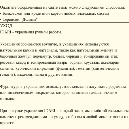
Оплатить оформленный на сайте заказ можно следующими способами:
• Банковской или кредитной картой любых платежных систем
• Сервисом "Долями"
УХОД
IDARI - украшения ручной работы.
Украшения собираются вручную, в украшениях используются
натуральные камни и материалы, такие как натуральный жемчуг и
барочный жемчуг, перламутр, белый, черный и тонированный агат,
розовый кварц и тонированный кварц, горный хрусталь, аквамарин,
селенит, кубический цирконий (фианиты), гематин (синтетический
гематит), кахалонг, яшма и другие камни.
Фурнитура в украшениях используется стальная и латунная с родиевым
или позолоченным покрытием, которое наносится гальваническим
методом.
При покупке украшения IDARI в каждый заказ мы с заботой вкладываем
памятку с рекомендациями по уходу, чтобы вы в любой момент могли их
прочесть.