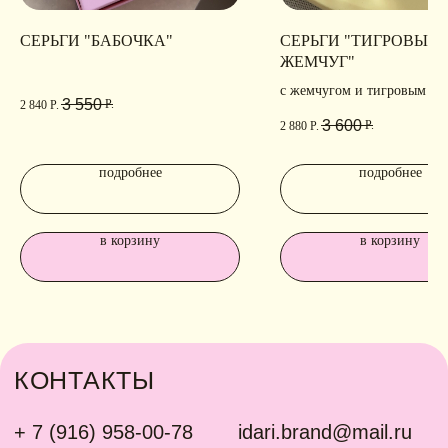
СЕРЬГИ "БАБОЧКА"
СЕРЬГИ "ТИГРОВЫЙ
ЖЕМЧУГ"
с жемчугом и тигровым гл
3 550
Р.
2 840
Р.
3 600
Р.
2 880
Р.
подробнее
подробнее
в корзину
в корзину