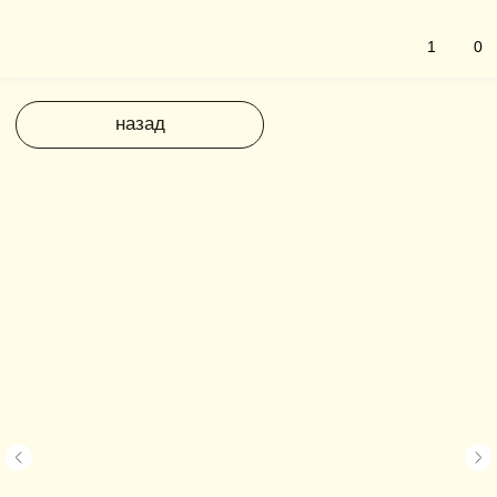
1
0
назад